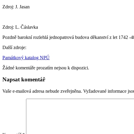
Zdroj: J. Jasan
Zdroj: L. Čáslavka
Pozdně barokní rozlehlá jednopatrová budova děkanství z let 1742 -48
Další zdroje:
Památkový katalog NPÚ
Žádné komentáře prozatím nejsou k dispozici.
Napsat komentář
Vaše e-mailová adresa nebude zveřejněna.
Vyžadované informace js