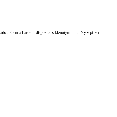
ádou. Cenná barokní dispozice s klenutými interiéry v přízemí.