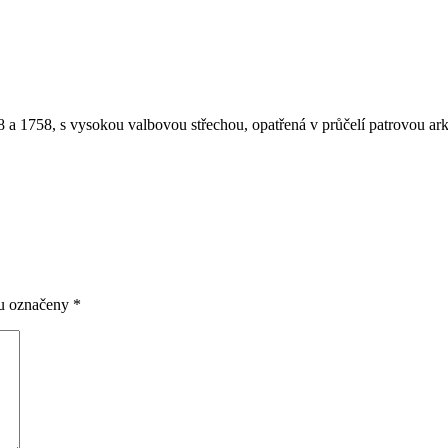
 a 1758, s vysokou valbovou střechou, opatřená v průčelí patrovou ark
ou označeny
*