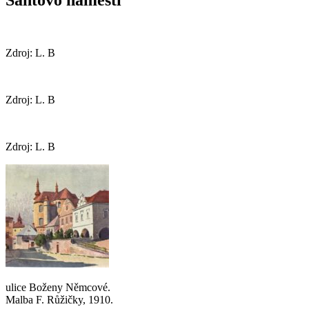
Šantovo náměstí
Zdroj: L. B
Zdroj: L. B
Zdroj: L. B
ulice Boženy Němcové.
Malba F. Růžičky, 1910.