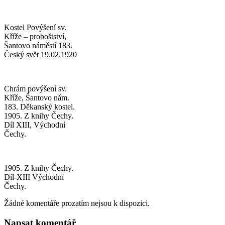
Kostel Povýšení sv.
Kříže – proboštství,
Šantovo náměstí 183.
Český svět 19.02.1920
Chrám povýšení sv.
Kříže, Šantovo nám.
183. Děkanský kostel.
1905. Z knihy Čechy.
Díl XIII, Východní
Čechy.
1905. Z knihy Čechy.
Díl-XIII Východní
Čechy.
Žádné komentáře prozatím nejsou k dispozici.
Napsat komentář