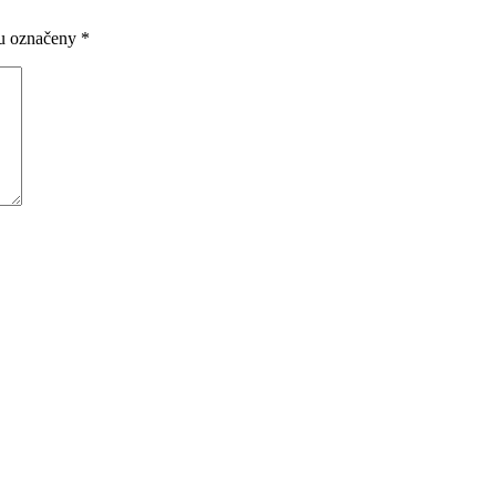
ou označeny
*