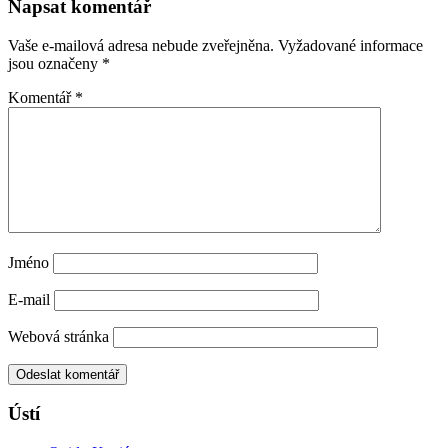
Napsat komentář
Vaše e-mailová adresa nebude zveřejněna.
Vyžadované informace
jsou označeny
*
Komentář
*
Jméno
E-mail
Webová stránka
Ústí