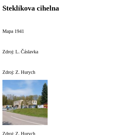
Steklíkova cihelna
Mapa 1941
Zdroj: L. Čáslavka
Zdroj: Z. Hurych
Zdroj: Z. Hurych